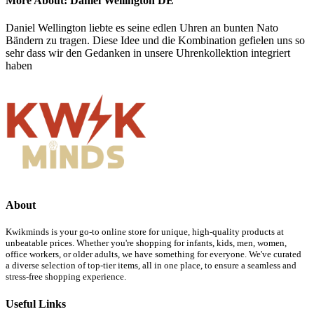
More About: Daniel Wellington DE
Daniel Wellington liebte es seine edlen Uhren an bunten Nato
Bändern zu tragen. Diese Idee und die Kombination gefielen uns so
sehr dass wir den Gedanken in unsere Uhrenkollektion integriert
haben
About
Kwikminds is your go-to online store for unique, high-quality products at
unbeatable prices. Whether you're shopping for infants, kids, men, women,
office workers, or older adults, we have something for everyone. We've curated
a diverse selection of top-tier items, all in one place, to ensure a seamless and
stress-free shopping experience.
Useful Links